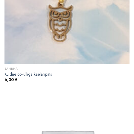
BANBHA
Kuldne öökulliga kaelaripats
6,00
€