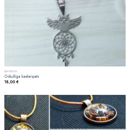
BANBHA
Öökulliga kaelaripats
18,00
€