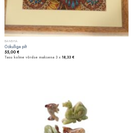
BANBHA
Öökulliga pilt
55,00
€
Tasu kolme võrdse maksena 3 x
18,33
€