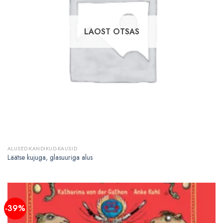
LAOST OTSAS
ALUSED-KANDIKUD-KAUSID
Läätse kujuga, glasuuriga alus
-39%