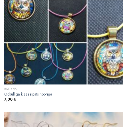
BANBHA
Öökulliga klaas ripats nööriga
7,00
€