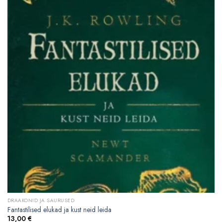
DRAAKONID JA SAURUSED
Fantastilised elukad ja kust neid leida
13,00
€