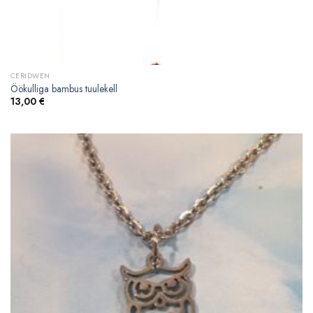
CERIDWEN
Öökulliga bambus tuulekell
13,00
€