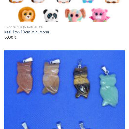
DRAAKONID JA SAURUSED
Keel Toys 10cm Mini Motsu
8,00
€