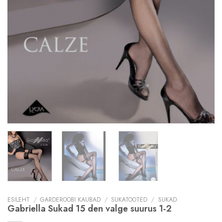
ESILEHT
/
GARDEROOBI KAUBAD
/
SUKATOOTED
/
SUKAD
Gabriella Sukad 15 den valge suurus 1-2