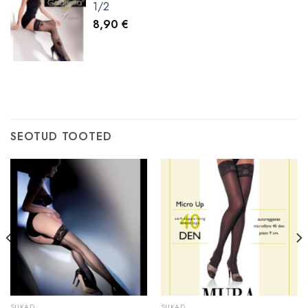
1/2
8,90
€
SEOTUD TOOTED
SUKAD
SUKAD