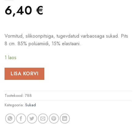
6,40
€
Vormitud, silikoonpitsiga, tugevdatud varbaosaga sukad. Pits
8 cm. 85% polüamiidi, 15% elastaani.
1 laos
LISA KORVI
Tootekood:
788
Kategooria:
Sukad