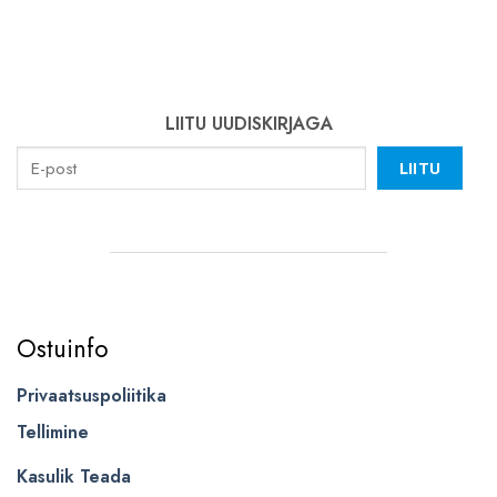
LIITU UUDISKIRJAGA
LIITU
Ostuinfo
Privaatsuspoliitika
Tellimine
Kasulik Teada