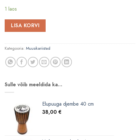
1 laos
LISA KORVI
Kategooria:
Muusikariistad
Sulle võib meeldida ka…
Elupuuga djembe 40 cm
38,00
€