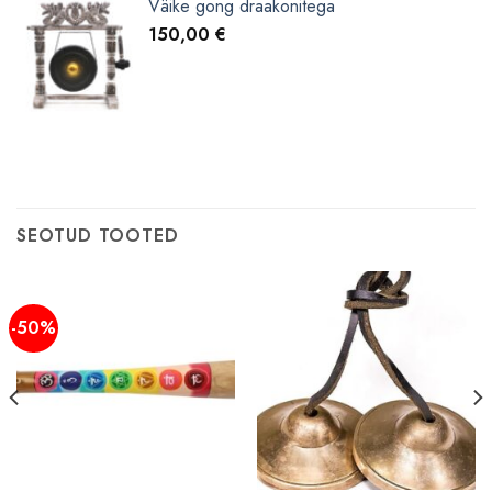
Väike gong draakonitega
150,00
€
SEOTUD TOOTED
-50%