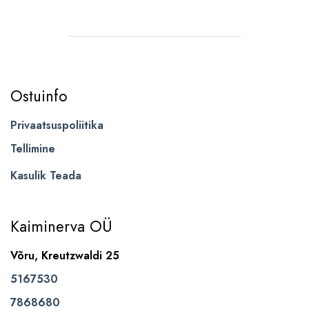
Ostuinfo
Privaatsuspoliitika
Tellimine
Kasulik Teada
Kaiminerva OÜ
Võru, Kreutzwaldi 25
5167530
7868680