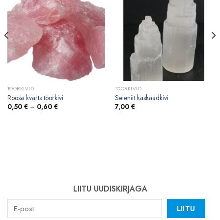
TOORKIVID
TOORKIVID
Roosa kvarts toorkivi
Seleniit kaskaadkivi
0,50
€
–
0,60
€
7,00
€
LIITU UUDISKIRJAGA
LIITU